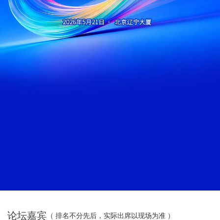
论坛嘉宾
（ 排名不分先后，实际出席以现场为准 ）