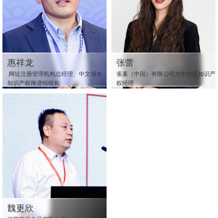
惠祥龙
张蕾
.网址注册管理机构总经理、中文域名
雀巢（中国）有限公司大中华区知识产
知识产权推进组组长
权经理
魏更欣