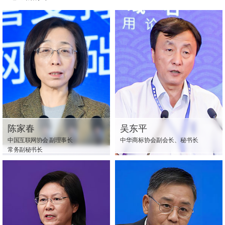
陈家春
吴东平
中国互联网协会 副理事长
中华商标协会副会长、秘书长
常务副秘书长