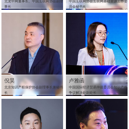
北龙中网董事长、中国互联网协会副理
中国互联网协会互联网基础资源工作委
事长
员会秘书长
倪昊
卢雅函
北京知识产权保护协会副理事长兼秘书
中国国际经济贸易仲裁委员会知识产权
长
争议解决处副处长