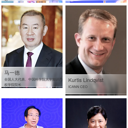
马一德
Kurtis Lindqvist
全国人大代表、中国科学院大学知识产
权学院院长
ICANN CEO