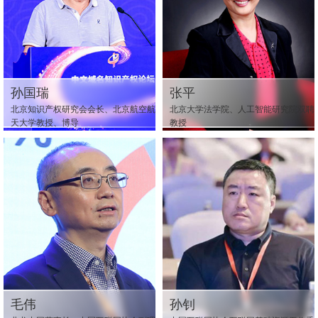
孙国瑞
张平
北京知识产权研究会会长、北京航空航
北京大学法学院、人工智能研究院双聘
天大学教授、博导
教授
毛伟
孙钊