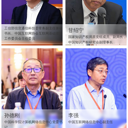
韩夏
工信部信息通信科技委常务副主任兼秘
甘绍宁
书长、中国互联网协会互联网基础资源
国家知识产权局原党组成员、副局长，
工作委员会主任委员
中国知识产权研究会副理事长
孙德刚
李强
中国科学院计算机网络信息中心党委书
中国互联网络信息中心副主任
记