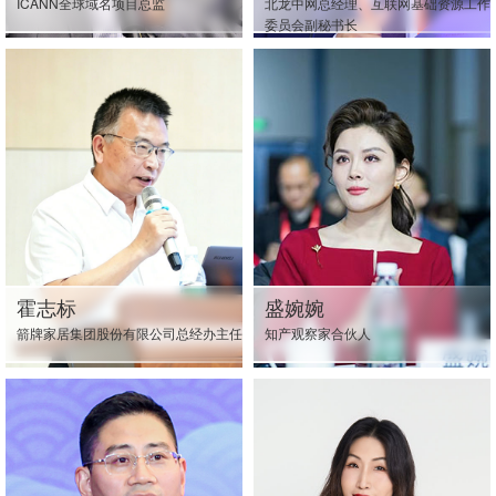
ICANN全球域名项目总监
北龙中网总经理、互联网基础资源工作
委员会副秘书长
霍志标
盛婉婉
箭牌家居集团股份有限公司总经办主任
知产观察家合伙人