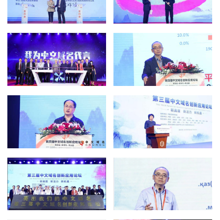
2021第四届中文域名创新应
2021第四届中文域名创新应
用论坛在京召开
用论坛在京召开
中国新闻网
中国网
2021第四届中文域名创新应
《全球域名发展报告》发布
用论坛在京召开
中文域名领跑多语种域名 安
全适用性亟待提升
中国日报网
中国科学网
第四届中文域名创新应用论
第三届中文域名创新应用论
坛在京召开
坛在京举办
中国经济新闻网
光明网
亮出我们的中文域名-第三届
“亮出我们的中文域名” 第三