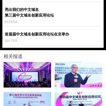
亮出我们的中文域名
第三届中文域名创新应用论坛
2019/04
首届届中文域名创新应用论坛在京举办
2017/03
相关报道
业界：中文域名“.网址”渐受
成都大运会将启用中文域
欢迎 服务能力正不断提升
名“成都大运会.网址”
人民网
新华网