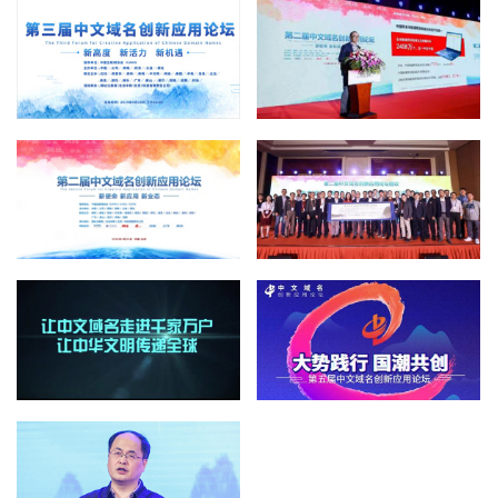
中文域名创新应用论坛
届中文域名创新应用论坛在
京召开
誉名网
千龙网
“亮出我们的中文域名” 第三
第二届中文域名创新应用论
届中文域名创新应用论坛4月
坛在京举办
18日召开
新华网
搜狐
第二届中文域名创新应用论
第二届中文域名创新应用论
坛将于4月24日重磅召开
坛在京举办
经济网
搜狐
第二届中文域名创新应用论
重磅来袭 盛会开启 第五届中
坛将于4月24日重磅召开
文域名创新应用论坛即将在
京召开
西部数码
国际在线